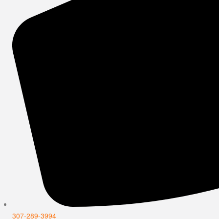
307-289-3994